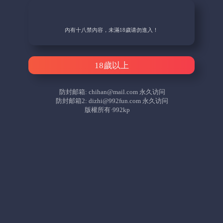
內有十八禁內容，未滿18歲请勿進入！
18歲以上
防封邮箱:
chihan@mail.com
永久访问
防封邮箱2:
dizhi@992fun.com
永久访问
版權所有·992kp